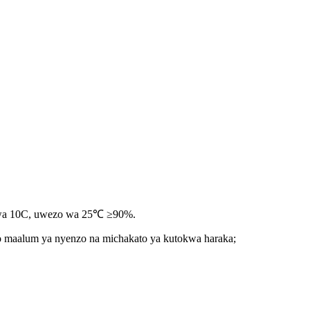
kwa 10C, uwezo wa 25℃ ≥90%.
 maalum ya nyenzo na michakato ya kutokwa haraka;