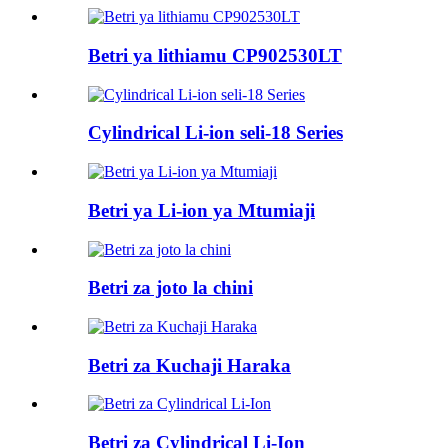
Betri ya lithiamu CP902530LT
Cylindrical Li-ion seli-18 Series
Betri ya Li-ion ya Mtumiaji
Betri za joto la chini
Betri za Kuchaji Haraka
Betri za Cylindrical Li-Ion