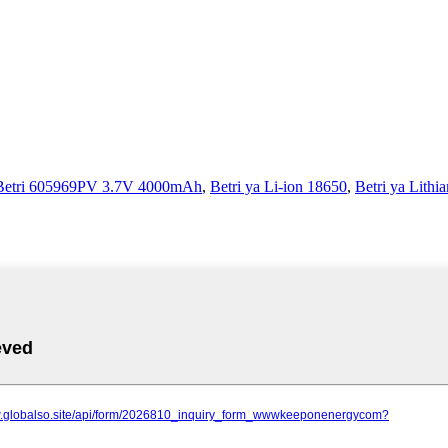
 Betri 605969PV 3.7V 4000mAh
,
Betri ya Li-ion 18650
,
Betri ya Lithi