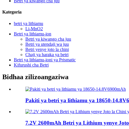
Betri ya kiwango cha juu
Kategoria
betri ya lithiamu
Li-MnO2
Betri ya lithiamu-ion
Betri ya kiwango cha juu
Betri ya utendaji wa juu
Betri yenye joto la chini
Chaji ya haraka ya betri
Betri ya lithiamu-ioni ya Prismatic
Kifurushi cha Betri
Bidhaa zilizoangaziwa
Pakiti ya betri ya lithiamu ya 18650-14.
7.2V 2600mAh Betri ya Lithium yenye Joto l